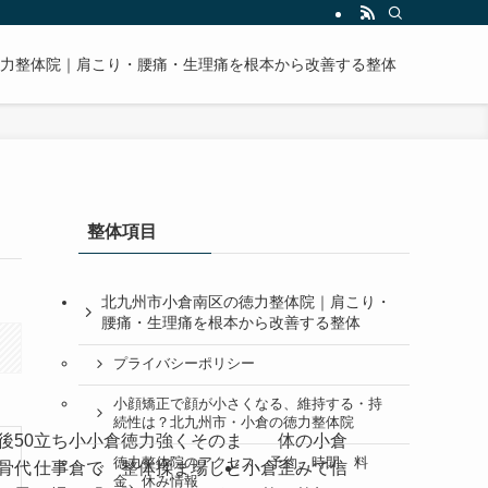
力整体院｜肩こり・腰痛・生理痛を根本から改善する整体
整体項目
北九州市小倉南区の徳力整体院｜肩こり・
腰痛・生理痛を根本から改善する整体
プライバシーポリシー
小顔矯正で顔が小さくなる、維持する・持
続性は？北九州市・小倉の徳力整体院
後
50
立ち
小
小倉
徳力
強く
その
ま
体の
小倉
徳力整体院のアクセス、予約、時間、料
骨
代
仕事
倉
で
整体
揉ま
場し
と
小倉
歪み
で信
金、休み情報