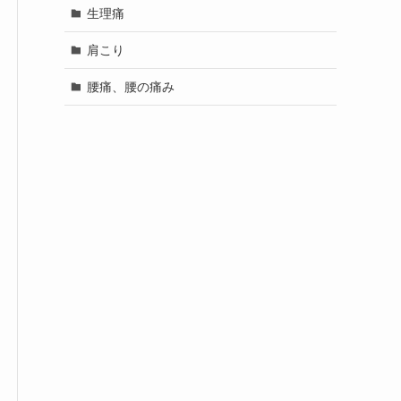
生理痛
肩こり
腰痛、腰の痛み