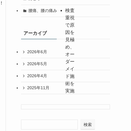
！
検査
腰痛、腰の痛み
重視
で原
因を
アーカイブ
見極
め、
2026年6月
オー
ダー
2026年5月
メイ
2026年4月
ド施
術を
2025年11月
実施
検索