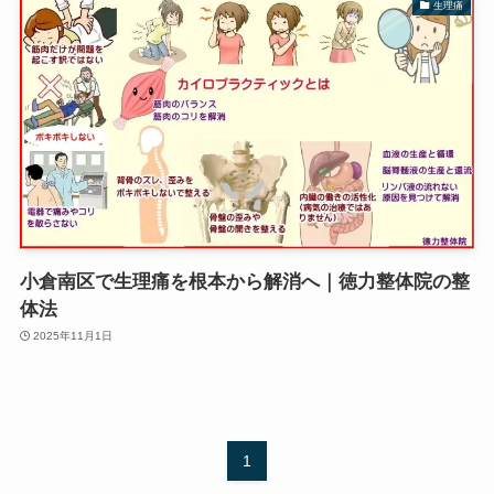
生理痛
小倉南区で生理痛を根本から解消へ｜徳力整体院の整
体法
2025年11月1日
1