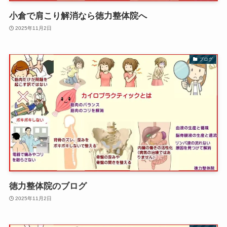
小倉で肩こり解消なら徳力整体院へ
2025年11月2日
ブログ
徳力整体院のブログ
2025年11月2日