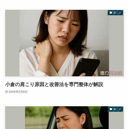
肩こり
小倉の肩こり原因と改善法を専門整体が解説
2026年6月8日
肩こり