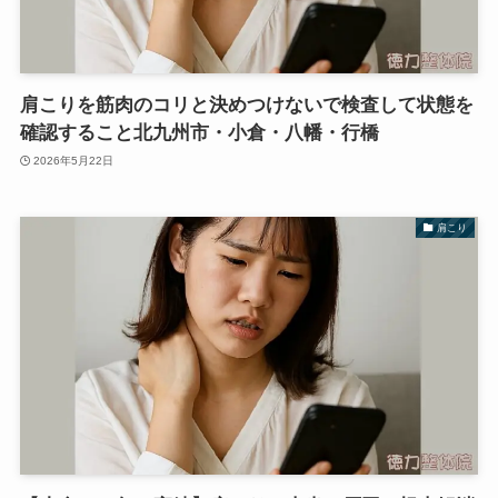
肩こりを筋肉のコリと決めつけないで検査して状態を
確認すること北九州市・小倉・八幡・行橋
2026年5月22日
肩こり