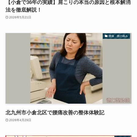
【小倉で36年の実績】肩こりの本当の原因と根本解消
法を徹底解説！
2026年5月21日
腰痛、腰の痛み
北九州市小倉北区で腰痛改善の整体体験記
2026年4月29日